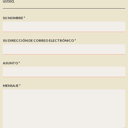
usted.
SU NOMBRE
*
SU DIRECCIÓN DE CORREO ELECTRÓNICO
*
ASUNTO
*
MENSAJE
*