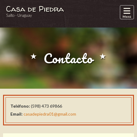
Pasar al contenido principal
Casa de Piedra
Salto - Uruguay
Menú
Contacto
Teléfono:
(598) 473 69866
Email:
casadepiedra01@gmail.com